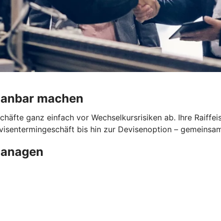
planbar machen
schäfte ganz einfach vor Wechselkursrisiken ab. Ihre Raiff
isentermingeschäft bis hin zur Devisenoption – gemeinsam
managen