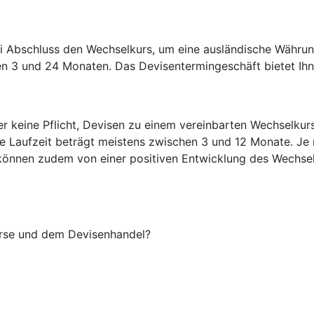
i Abschluss den Wechselkurs, um eine ausländische Währun
en 3 und 24 Monaten. Das Devisentermingeschäft bietet Ihne
er keine Pflicht, Devisen zu einem vereinbarten Wechselku
ie Laufzeit beträgt meistens zwischen 3 und 12 Monate. Je
Sie können zudem von einer positiven Entwicklung des Wechsel
örse und dem Devisenhandel?