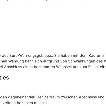
 des Euro-Währungsgebietes. Sie haben mit dem Käufer ein
schen Währung kann sich aufgrund von Schwankungen des W
ei Abschluss einen bestimmten Wechselkurs zum Fälligkeits
t es
en gegeneinander. Der Zeitraum zwischen Abschluss und Er
n zeitnah bezahlen müssen.