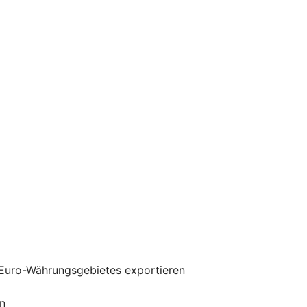
 Euro-Währungsgebietes exportieren
n