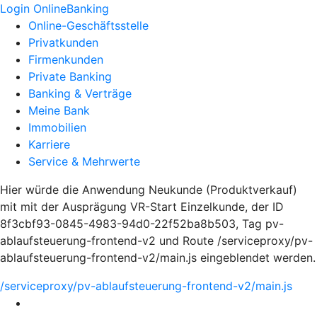
Login OnlineBanking
Online-Geschäftsstelle
Privatkunden
Firmenkunden
Private Banking
Banking & Verträge
Meine Bank
Immobilien
Karriere
Service & Mehrwerte
Hier würde die Anwendung Neukunde (Produktverkauf)
mit mit der Ausprägung VR-Start Einzelkunde, der ID
8f3cbf93-0845-4983-94d0-22f52ba8b503, Tag pv-
ablaufsteuerung-frontend-v2 und Route /serviceproxy/pv-
ablaufsteuerung-frontend-v2/main.js eingeblendet werden.
/serviceproxy/pv-ablaufsteuerung-frontend-v2/main.js