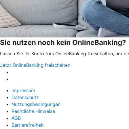
Sie nutzen noch kein OnlineBanking?
Lassen Sie Ihr Konto fürs OnlineBanking freischalten, um 
Jetzt OnlineBanking freischalten
Impressum
Datenschutz
Nutzungsbedingungen
Rechtliche Hinweise
AGB
Barrierefreiheit