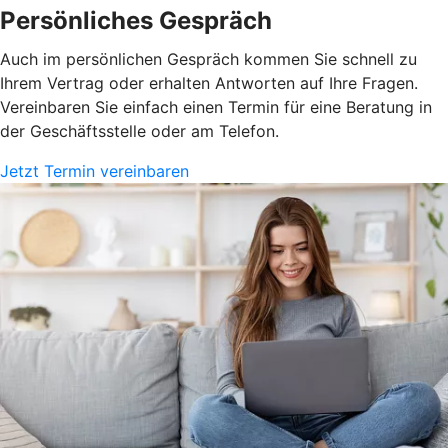
Persönliches Gespräch
Auch im persönlichen Gespräch kommen Sie schnell zu
Ihrem Vertrag oder erhalten Antworten auf Ihre Fragen.
Vereinbaren Sie einfach einen Termin für eine Beratung in
der Geschäftsstelle oder am Telefon.
Jetzt Termin vereinbaren