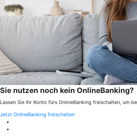
Sie nutzen noch kein OnlineBanking?
Lassen Sie Ihr Konto fürs OnlineBanking freischalten, um 
Jetzt OnlineBanking freischalten