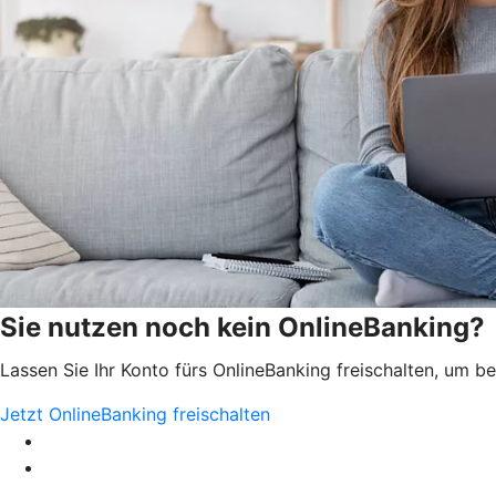
Sie nutzen noch kein OnlineBanking?
Lassen Sie Ihr Konto fürs OnlineBanking freischalten, um 
Jetzt OnlineBanking freischalten