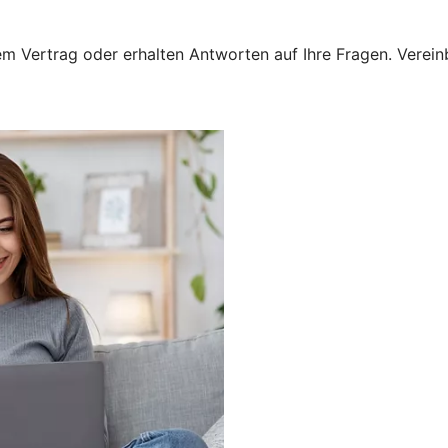
 Vertrag oder erhalten Antworten auf Ihre Fragen. Vereinba