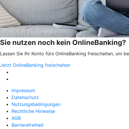
Sie nutzen noch kein OnlineBanking?
Lassen Sie Ihr Konto fürs OnlineBanking freischalten, um 
Jetzt OnlineBanking freischalten
Impressum
Datenschutz
Nutzungsbedingungen
Rechtliche Hinweise
AGB
Barrierefreiheit