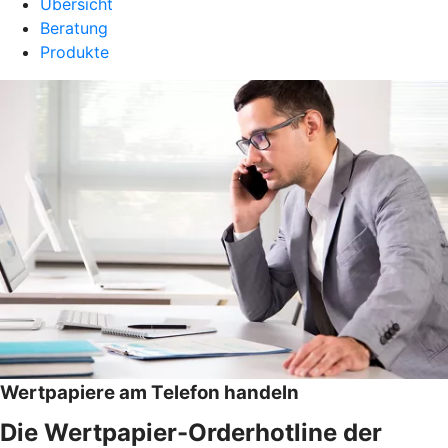
Übersicht
Beratung
Produkte
Wertpapiere am Telefon handeln
Die Wertpapier-Orderhotline der