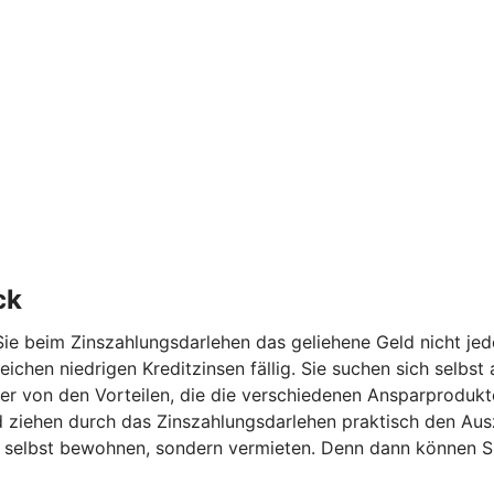
ck
ie beim Zinszahlungsdarlehen das geliehene Geld nicht jed
eichen niedrigen Kreditzinsen fällig. Sie suchen sich selbs
r von den Vorteilen, die die verschiedenen Ansparprodukte 
ehen durch das Zinszahlungsdarlehen praktisch den Auszah
ht selbst bewohnen, sondern vermieten. Denn dann können Si