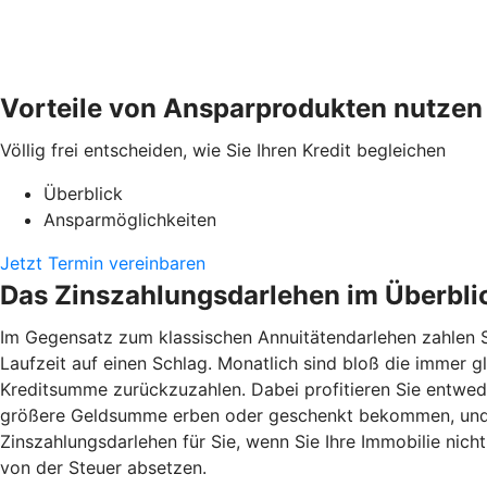
Vorteile von Ansparprodukten nutzen
Völlig frei entscheiden, wie Sie Ihren Kredit begleichen
Überblick
Ansparmöglichkeiten
Jetzt Termin vereinbaren
Das Zinszahlungsdarlehen im Überbli
Im Gegensatz zum klassischen Annuitätendarlehen zahlen S
Laufzeit auf einen Schlag. Monatlich sind bloß die immer gl
Kreditsumme zurückzuzahlen. Dabei profitieren Sie entwede
größere Geldsumme erben oder geschenkt bekommen, und zi
Zinszahlungsdarlehen für Sie, wenn Sie Ihre Immobilie nic
von der Steuer absetzen.