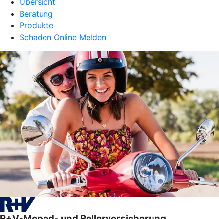
Übersicht
Beratung
Produkte
Schaden Online Melden
R+V-Moped- und Rollerversicherung