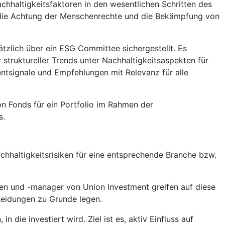
chhaltigkeitsfaktoren in den wesentlichen Schritten des
, die Achtung der Menschenrechte und die Bekämpfung von
tzlich über ein ESG Committee sichergestellt. Es
truktureller Trends unter Nachhaltigkeitsaspekten für
tsignale und Empfehlungen mit Relevanz für alle
n Fonds für ein Portfolio im Rahmen der
s.
hhaltigkeitsrisiken für eine entsprechende Branche bzw.
en und -manager von Union Investment greifen auf diese
heidungen zu Grunde legen.
die investiert wird. Ziel ist es, aktiv Einfluss auf