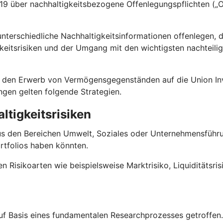
 über nachhaltigkeitsbezogene Offenlegungspflichten („Of
terschiedliche Nachhaltigkeitsinformationen offenlegen, 
keitsrisiken und der Umgang mit den wichtigsten nachteili
 für den Erwerb von Vermögensgegenständen auf die Union
ungen gelten folgende Strategien.
ltigkeitsrisiken
us den Bereichen Umwelt, Soziales oder Unternehmensführun
rtfolios haben könnten.
en Risikoarten wie beispielsweise Marktrisiko, Liquiditätsri
f Basis eines fundamentalen Researchprozesses getroffen. D