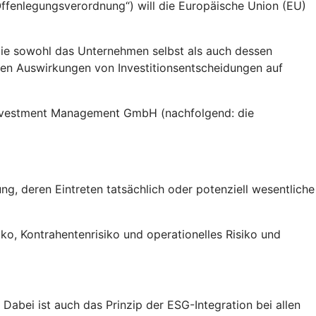
fenlegungsverordnung“) will die Europäische Union (EU)
die sowohl das Unternehmen selbst als auch dessen
gen Auswirkungen von Investitionsentscheidungen auf
 Investment Management GmbH (nachfolgend: die
g, deren Eintreten tatsächlich oder potenziell wesentliche
siko, Kontrahentenrisiko und operationelles Risiko und
abei ist auch das Prinzip der ESG-Integration bei allen