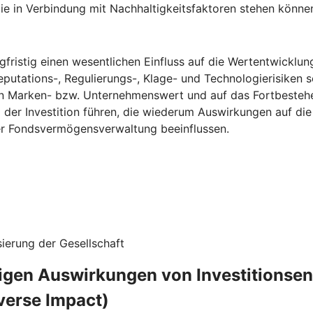
ie in Verbindung mit Nachhaltigkeitsfaktoren stehen könne
fristig einen wesentlichen Einfluss auf die Wertentwicklun
eputations-, Regulierungs-, Klage- und Technologierisiken s
n Marken- bzw. Unternehmenswert und auf das Fortbestehe
g der Investition führen, die wiederum Auswirkungen auf d
ner Fondsvermögensverwaltung beeinflussen.
ierung der Gesellschaft
ligen Auswirkungen von Investitionse
verse Impact)