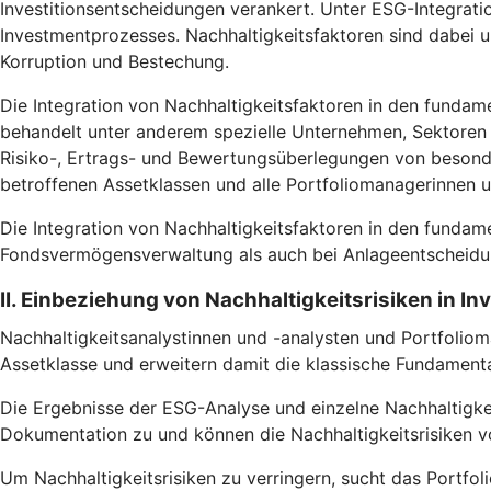
Investitionsentscheidungen verankert. Unter ESG-Integrati
Investmentprozesses. Nachhaltigkeitsfaktoren sind dabei
Korruption und Bestechung.
Die Integration von Nachhaltigkeitsfaktoren in den fundam
behandelt unter anderem spezielle Unternehmen, Sektoren u
Risiko-, Ertrags- und Bewertungsüberlegungen von besonde
betroffenen Assetklassen und alle Portfoliomanagerinnen 
Die Integration von Nachhaltigkeitsfaktoren in den fundam
Fondsvermögensverwaltung als auch bei Anlageentscheidun
II. Einbeziehung von Nachhaltigkeitsrisiken in I
Nachhaltigkeitsanalystinnen und -analysten und Portfoliom
Assetklasse und erweitern damit die klassische Fundamental
Die Ergebnisse der ESG-Analyse und einzelne Nachhaltigke
Dokumentation zu und können die Nachhaltigkeitsrisiken vo
Um Nachhaltigkeitsrisiken zu verringern, sucht das Portfoli