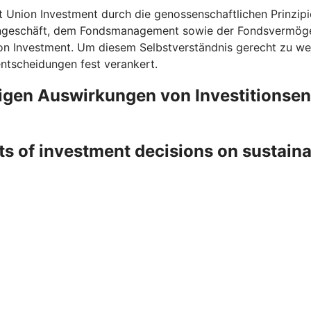
t Union Investment durch die genossenschaftlichen Prinzipi
rngeschäft, dem Fondsmanagement sowie der Fondsvermögen
on Investment. Um diesem Selbstverständnis gerecht zu wer
entscheidungen fest verankert.
ligen Auswirkungen von Investitionse
ts of investment decisions on sustain