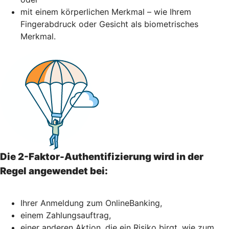
mit einem körperlichen Merkmal – wie Ihrem
Fingerabdruck oder Gesicht als biometrisches
Merkmal.
Die 2-Faktor-Authentifizierung wird in der
Regel angewendet bei:
Ihrer Anmeldung zum OnlineBanking,
einem Zahlungsauftrag,
einer anderen Aktion, die ein Risiko birgt, wie zum