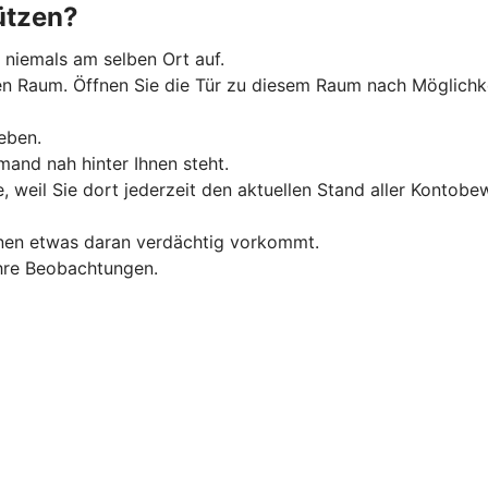
ützen?
 niemals am selben Ort auf.
Raum. Öffnen Sie die Tür zu diesem Raum nach Möglichkeit 
eben.
and nah hinter Ihnen steht.
, weil Sie dort jederzeit den aktuellen Stand aller Konto
hnen etwas daran verdächtig vorkommt.
 Ihre Beobachtungen.