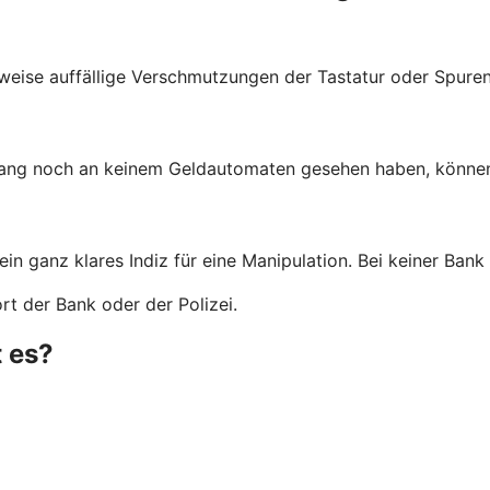
weise auffällige Verschmutzungen der Tastatur oder Spuren
lang noch an keinem Geldautomaten gesehen haben, können 
 ein ganz klares Indiz für eine Manipulation. Bei keiner Ba
t der Bank oder der Polizei.
 es?