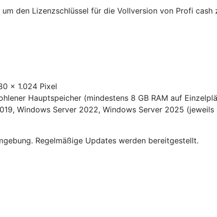
um den Lizenzschlüssel für die Vollversion von Profi cash z
80 x 1.024 Pixel
fohlener Hauptspeicher (mindestens 8 GB RAM auf Einzelpl
19, Windows Server 2022, Windows Server 2025 (jeweils m
umgebung. Regelmäßige Updates werden bereitgestellt.