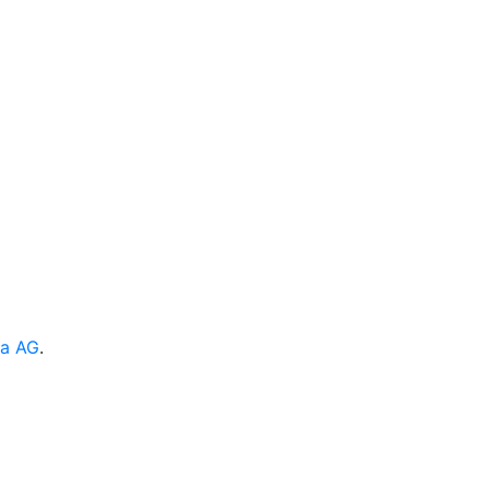
ia AG
.