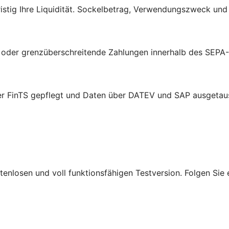
tig Ihre Liquidität. Sockelbetrag, Verwendungszweck und A
e oder grenzüberschreitende Zahlungen innerhalb des SEPA
er FinTS gepflegt und Daten über DATEV und SAP ausgetau
ostenlosen und voll funktionsfähigen Testversion. Folgen Si