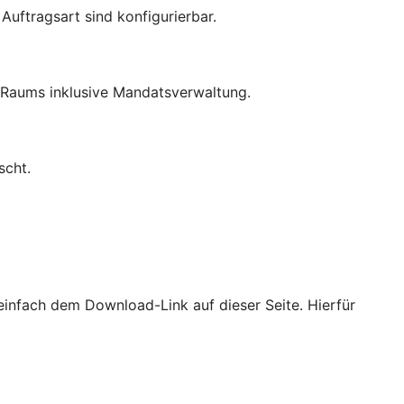
uftragsart sind konfigurierbar.
-Raums inklusive Mandatsverwaltung.
scht.
e einfach dem Download-Link auf dieser Seite. Hierfür