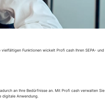
 vielfältigen Funktionen wickelt Profi cash Ihren SEPA- und
adurch an Ihre Bedürfnisse an. Mit Profi cash verwalten Sie
ge digitale Anwendung.