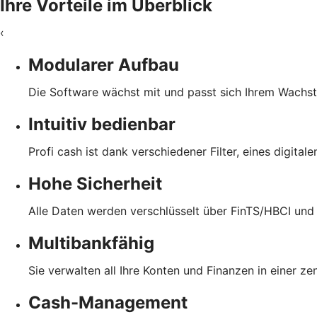
Ihre Vorteile im Überblick
‹
Modularer Aufbau
Die Software wächst mit und passt sich Ihrem Wachs
Intuitiv bedienbar
Profi cash ist dank verschiedener Filter, eines digita
Hohe Sicherheit
Alle Daten werden verschlüsselt über FinTS/HBCI und
Multibankfähig
Sie verwalten all Ihre Konten und Finanzen in einer z
Cash-Management