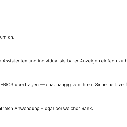
tum an.
len Assistenten und individualisierbarer Anzeigen einfach zu 
 EBICS übertragen — unabhängig von Ihrem Sicherheitsverf
entralen Anwendung – egal bei welcher Bank.