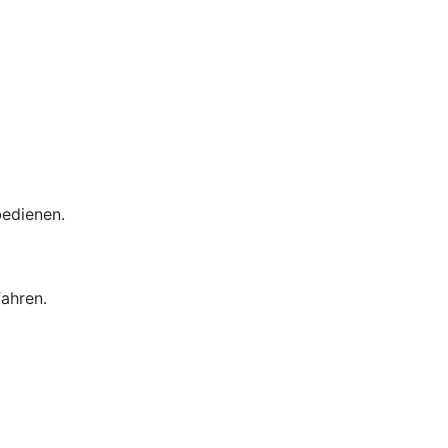
bedienen.
ahren.