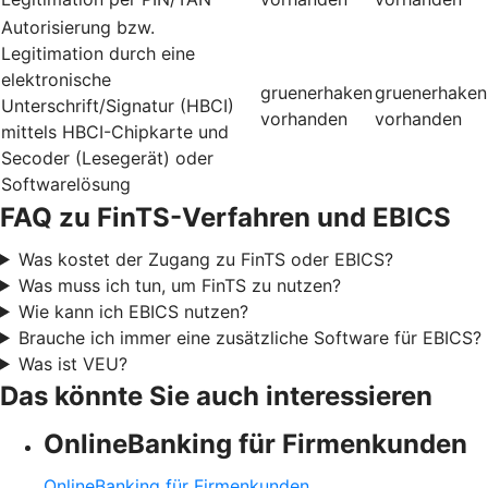
Autorisierung bzw.
Legitimation durch eine
elektronische
gruenerhaken
gruenerhaken
Unterschrift/Signatur (HBCI)
vorhanden
vorhanden
mittels HBCI-Chipkarte und
Secoder (Lesegerät) oder
Softwarelösung
FAQ zu FinTS-Verfahren und EBICS
Was kostet der Zugang zu FinTS oder EBICS?
Was muss ich tun, um FinTS zu nutzen?
Wie kann ich EBICS nutzen?
Brauche ich immer eine zusätzliche Software für EBICS?
Was ist VEU?
Das könnte Sie auch interessieren
OnlineBanking für Firmenkunden
OnlineBanking für Firmenkunden