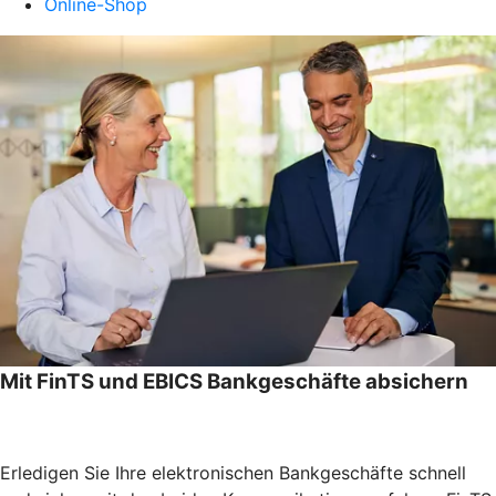
Online-Shop
Mit FinTS und EBICS Bankgeschäfte absichern
Erledigen Sie Ihre elektronischen Bankgeschäfte schnell