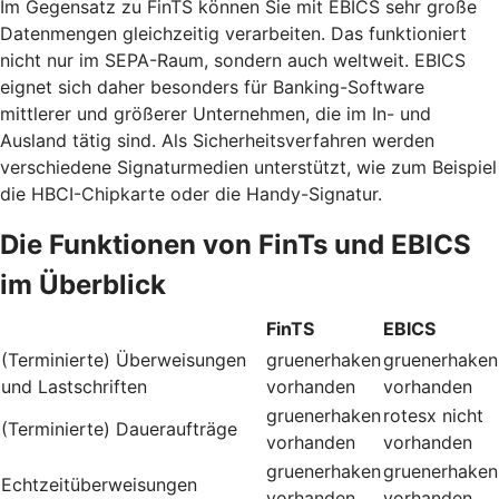
Im Gegensatz zu FinTS können Sie mit EBICS sehr große
Datenmengen gleichzeitig verarbeiten. Das funktioniert
nicht nur im SEPA-Raum, sondern auch weltweit. EBICS
eignet sich daher besonders für Banking-Software
mittlerer und größerer Unternehmen, die im In- und
Ausland tätig sind. Als Sicherheitsverfahren werden
verschiedene Signaturmedien unterstützt, wie zum Beispiel
die HBCI-Chipkarte oder die Handy-Signatur.
Die Funktionen von FinTs und EBICS
im Überblick
FinTS
EBICS
(Terminierte) Überweisungen
gruenerhaken
gruenerhaken
und Lastschriften
vorhanden
vorhanden
gruenerhaken
rotesx
nicht
(Terminierte) Daueraufträge
vorhanden
vorhanden
gruenerhaken
gruenerhaken
Echtzeitüberweisungen
vorhanden
vorhanden