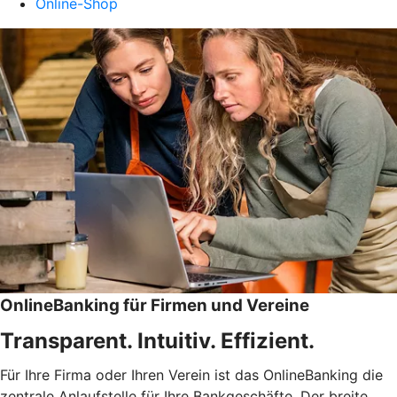
Online-Shop
OnlineBanking für Firmen und Vereine
Transparent. Intuitiv. Effizient.
Für Ihre Firma oder Ihren Verein ist das OnlineBanking die
zentrale Anlaufstelle für Ihre Bankgeschäfte. Der breite