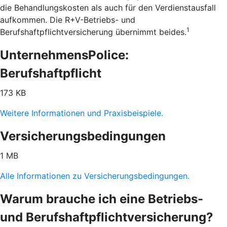
die Behandlungskosten als auch für den Verdienstausfall
aufkommen. Die R+V-Betriebs- und
1
Berufshaftpflichtversicherung übernimmt beides.
UnternehmensPolice:
Berufshaftpflicht
173 KB
Weitere Informationen und Praxisbeispiele.
Versicherungsbedingungen
1 MB
Alle Informationen zu Versicherungsbedingungen.
Warum brauche ich eine Betriebs-
und Berufshaftpflichtversicherung?