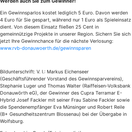
Werden auch Sie zum Gewinner!
Ein Gewinnsparlos kostet lediglich 5 Euro. Davon werden
4 Euro für Sie gespart, während nur 1 Euro als Spieleinsatz
dient. Von diesem Einsatz fließen 25 Cent in
gemeinnützige Projekte in unserer Region. Sichern Sie sich
jetzt Ihre Gewinnchance für die nächste Verlosung:
www.rvb-donauwoerth.de/gewinnsparen
Bildunterschrift: V. l.: Markus Eichenseer
(Geschäftsführender Vorstand des Gewinnsparvereins),
Stephanie Luger und Thomas Walter (Raiffeisen-Volksbank
Donauwörth eG), der Gewinner des Cupra Terramar E-
Hybrid Josef Fackler mit seiner Frau Sabine Fackler sowie
die Spendenempfänger Eva Münsinger und Robert Reile
(B+ Gesundheitszentrum Blossenau) bei der Übergabe in
Wolfsburg.