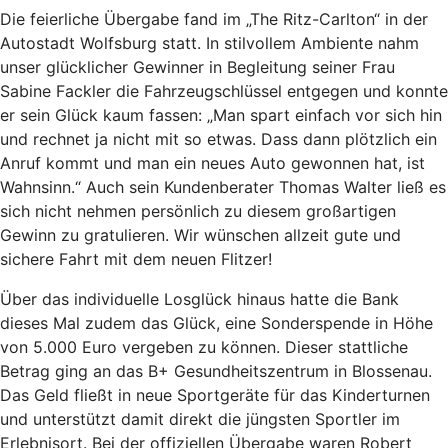
Die feierliche Übergabe fand im „The Ritz-Carlton“ in der
Autostadt Wolfsburg statt. In stilvollem Ambiente nahm
unser glücklicher Gewinner in Begleitung seiner Frau
Sabine Fackler die Fahrzeugschlüssel entgegen und konnte
er sein Glück kaum fassen: „Man spart einfach vor sich hin
und rechnet ja nicht mit so etwas. Dass dann plötzlich ein
Anruf kommt und man ein neues Auto gewonnen hat, ist
Wahnsinn.“ Auch sein Kundenberater Thomas Walter ließ es
sich nicht nehmen persönlich zu diesem großartigen
Gewinn zu gratulieren. Wir wünschen allzeit gute und
sichere Fahrt mit dem neuen Flitzer!
Über das individuelle Losglück hinaus hatte die Bank
dieses Mal zudem das Glück, eine Sonderspende in Höhe
von 5.000 Euro vergeben zu können. Dieser stattliche
Betrag ging an das B+ Gesundheitszentrum in Blossenau.
Das Geld fließt in neue Sportgeräte für das Kinderturnen
und unterstützt damit direkt die jüngsten Sportler im
Erlebnisort. Bei der offiziellen Übergabe waren Robert