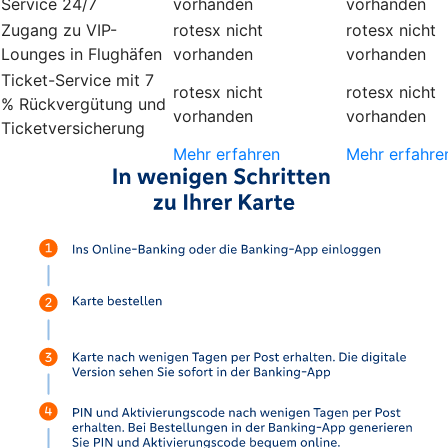
Service 24/7
vorhanden
vorhanden
Zugang zu VIP-
rotesx
nicht
rotesx
nicht
Lounges in Flughäfen
vorhanden
vorhanden
Ticket-Service mit 7
rotesx
nicht
rotesx
nicht
% Rückvergütung und
vorhanden
vorhanden
Ticketversicherung
Mehr erfahren
Mehr erfahre