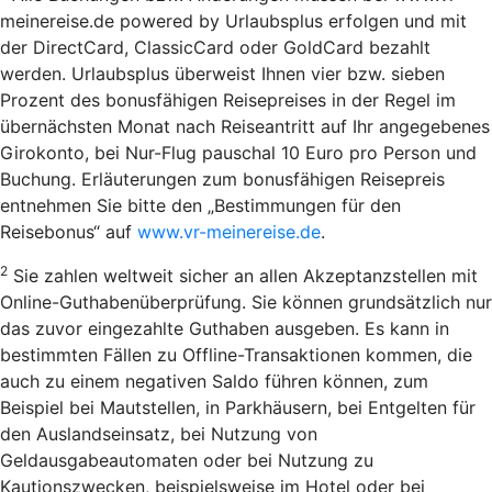
meinereise.de powered by Urlaubsplus erfolgen und mit
der DirectCard, ClassicCard oder GoldCard bezahlt
werden. Urlaubsplus überweist Ihnen vier bzw. sieben
Prozent des bonusfähigen Reisepreises in der Regel im
übernächsten Monat nach Reiseantritt auf Ihr angegebenes
Girokonto, bei Nur-Flug pauschal 10 Euro pro Person und
Buchung. Erläuterungen zum bonusfähigen Reisepreis
entnehmen Sie bitte den „Bestimmungen für den
Reisebonus“ auf
www.vr-meinereise.de
.
2
Sie zahlen weltweit sicher an allen Akzeptanzstellen mit
Online-Guthabenüberprüfung. Sie können grundsätzlich nur
das zuvor eingezahlte Guthaben ausgeben. Es kann in
bestimmten Fällen zu Offline-Transaktionen kommen, die
auch zu einem negativen Saldo führen können, zum
Beispiel bei Mautstellen, in Parkhäusern, bei Entgelten für
den Auslandseinsatz, bei Nutzung von
Geldausgabeautomaten oder bei Nutzung zu
Kautionszwecken, beispielsweise im Hotel oder bei