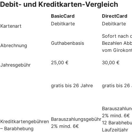
Debit- und Kreditkarten-Vergleich
BasicCard
DirectCard
Debitkarte
Debitkarte
Kartenart
Sofort nach
Guthabenbasis
Bezahlen Ab
Abrechnung
vom Girokon
25,00 €
30,00 €
Jahresgebühr
gratis bis 26 Jahre
gratis bis 26
Barauszahlu
2% mind. 6€
Barauszahlungsgebühr
Kreditkartengebühren
12 Barabheb
2% mind. 6€
– Barabhebung
Laufzeitjahr