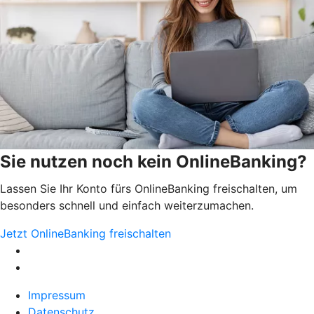
Sie nutzen noch kein OnlineBanking?
Lassen Sie Ihr Konto fürs OnlineBanking freischalten, um
besonders schnell und einfach weiterzumachen.
Jetzt OnlineBanking freischalten
Impressum
Datenschutz