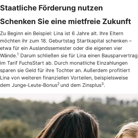
Staatliche Förderung nutzen
Schenken Sie eine mietfreie Zukunft
Zu Beginn ein Beispiel: Lina ist 6 Jahre alt. Ihre Eltern
möchten ihr zum 18. Geburtstag Startkapital schenken –
etwa für ein Auslandssemester oder die eigenen vier
1
Wände.
Darum schließen sie für Lina einen Bausparvertrag
im Tarif FuchsStart ab.
Durch monatliche Einzahlungen
sparen sie Geld für ihre Tochter an. Außerdem profitiert
Lina von weiteren finanziellen Vorteilen, beispielsweise
2
3
dem Junge-Leute-Bonus
und dem Zinsplus
.