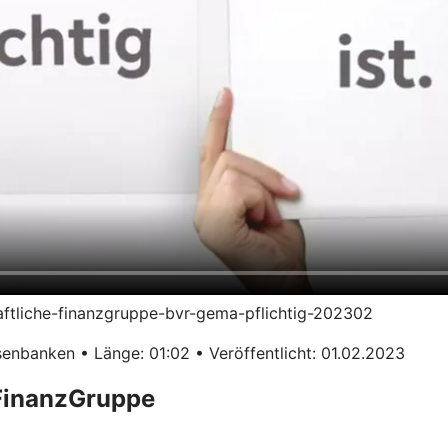
haftliche-finanzgruppe-bvr-gema-pflichtig-202302
enbanken • Länge: 01:02 • Veröffentlicht: 01.02.2023
 FinanzGruppe