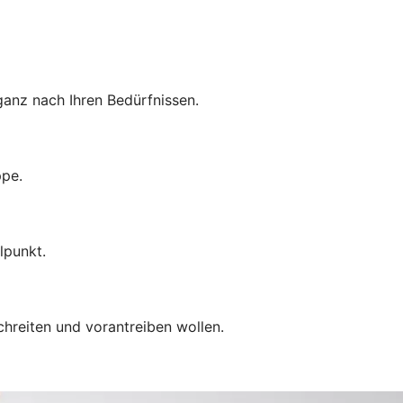
anz nach Ihren Bedürfnissen.
ppe.
lpunkt.
chreiten und vorantreiben wollen.