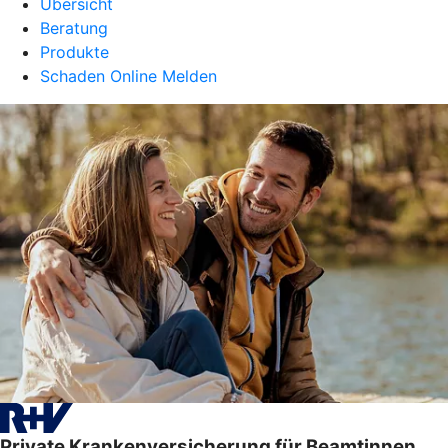
Übersicht
Beratung
Produkte
Schaden Online Melden
Private Krankenversicherung für Beamtinnen