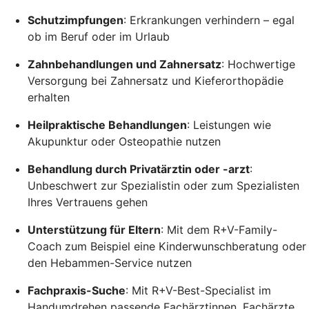
Schutzimpfungen
: Erkrankungen verhindern – egal
ob im Beruf oder im Urlaub
Zahnbehandlungen und Zahnersatz
: Hochwertige
Versorgung bei Zahnersatz und Kieferorthopädie
erhalten
Heilpraktische Behandlungen
: Leistungen wie
Akupunktur oder Osteopathie nutzen
Behandlung durch Privatärztin oder -arzt
:
Unbeschwert zur Spezialistin oder zum Spezialisten
Ihres Vertrauens gehen
Unterstützung für Eltern
: Mit dem R+V-Family-
Coach zum Beispiel eine Kinderwunschberatung oder
den Hebammen-Service nutzen
Fachpraxis-Suche
: Mit R+V-Best-Specialist im
Handumdrehen passende Fachärztinnen, Fachärzte