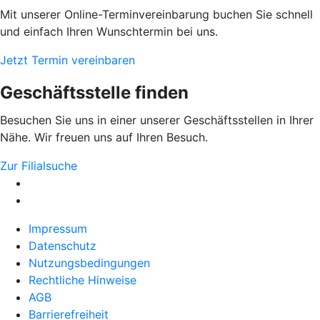
Mit unserer Online-Terminvereinbarung buchen Sie schnell
und einfach Ihren Wunschtermin bei uns.
Jetzt Termin vereinbaren
Geschäftsstelle finden
Besuchen Sie uns in einer unserer Geschäftsstellen in Ihrer
Nähe. Wir freuen uns auf Ihren Besuch.
Zur Filialsuche
Impressum
Datenschutz
Nutzungsbedingungen
Rechtliche Hinweise
AGB
Barrierefreiheit