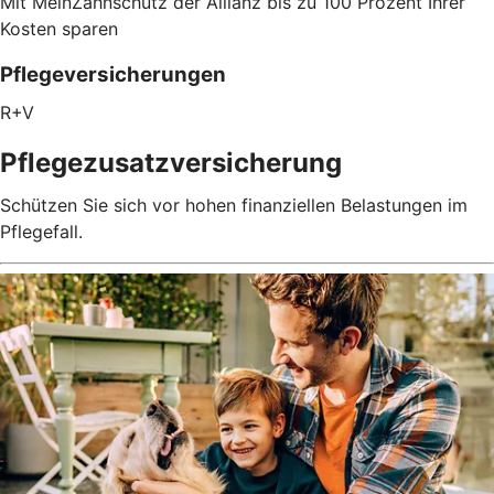
Mit MeinZahnschutz der Allianz bis zu 100 Prozent Ihrer
Kosten sparen
Pflegeversicherungen
R+V
Pflegezusatz­versicherung
Schützen Sie sich vor hohen finanziellen Belastungen im
Pflegefall.