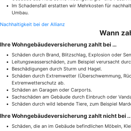
Im Schadensfall erstatten wir Mehrkosten für nachhal
Umbau.
Nachhaltigkeit bei der Allianz
Wann zah
Ihre Wohngebäudeversicherung zahlt bei …
Schäden durch Brand, Blitzschlag, Explosion oder S
Leitungswasserschäden, zum Beispiel verursacht dur
Beschädigungen
durch Sturm und Hagel.
Schäden durch Extremwetter (Überschwemmung, Rückst
Extremwetterschutz ab.
Schäden an Garagen oder Carports.
Sachschäden am Gebäude durch Einbruch oder Vandalis
Schäden durch wild lebende Tiere, zum Beispiel Marde
Ihre Wohngebäudeversicherung zahlt nicht bei ..
Schäden, die an im Gebäude befindlichen Möbeln, Kl