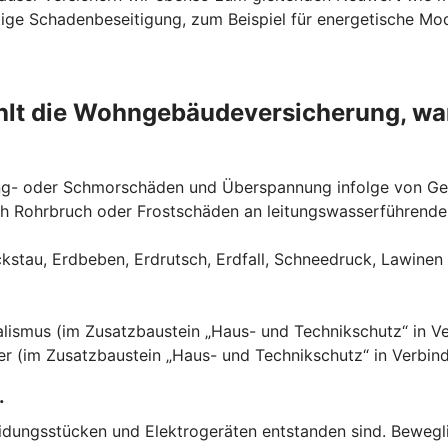
tige Schadenbeseitigung, zum Beispiel für energetische Mo
lt die Wohngebäude­versicherung, wa
eng- oder Schmorschäden und Überspannung infolge von Ge
ch Rohrbruch oder Frostschäden an leitungswasserführende
au, Erdbeben, Erdrutsch, Erdfall, Schneedruck, Lawinen 
mus (im Zusatzbaustein „Haus- und Technikschutz“ in Verb
r (im Zusatzbaustein „Haus- und Technikschutz“ in Verbind
.
eidungsstücken und Elektrogeräten entstanden sind. Beweg