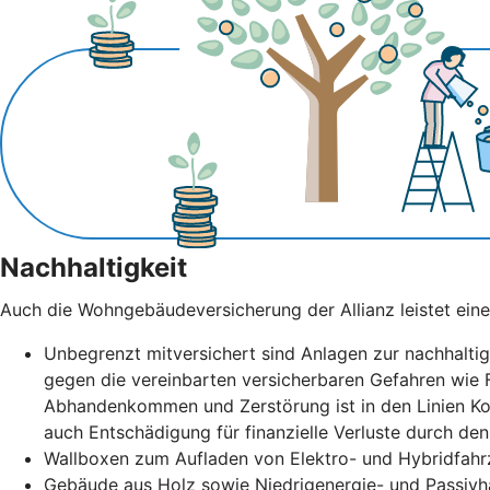
Nachhaltigkeit
Auch die Wohngebäudeversicherung der Allianz leistet eine
Unbegrenzt mitversichert sind Anlagen zur nachhalti
gegen die vereinbarten versicherbaren Gefahren wie 
Abhandenkommen und Zerstörung ist in den Linien Kom
auch Entschädigung für finanzielle Verluste durch de
Wallboxen zum Aufladen von Elektro- und Hybridfahr
Gebäude aus Holz sowie Niedrigenergie- und Passivh