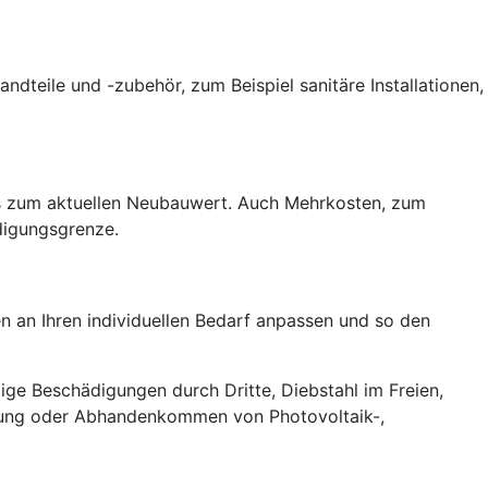
teile und -zubehör, zum Beispiel sanitäre Installationen,
des zum aktuellen Neubauwert. Auch Mehrkosten, zum
digungsgrenze.
en an Ihren individuellen Bedarf anpassen und so den
ige Beschädigungen durch Dritte, Diebstahl im Freien,
rung oder Abhandenkommen von Photovoltaik-,