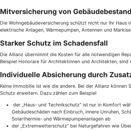
Mitversicherung von Gebäudebestand
Die Wohngebäudeversicherung schützt nicht nur Ihr Haus in
elektrische Anlagen, Wärmepumpen, Antennen und Markise
Starker Schutz im Schadensfall
Die Allianz übernimmt die Kosten für alle notwendigen Re
Beispiel Honorare für Architektinnen und Architekten, sin
Individuelle Absicherung durch Zusat
Keine Immobilie ist wie die andere. Bei der Allianz könne
Schutz erweitern. Dazu zählen zum Beispiel
der „Haus- und Technikschutz“ ist
nur in Komfort wäh
Gebäudeschäden nach Einbruch, innere Unruhen, Sch
Solarthermie- und Wärmepumpenanlagen ab
der „Extremwetterschutz“ bei Naturgefahren wie Üb