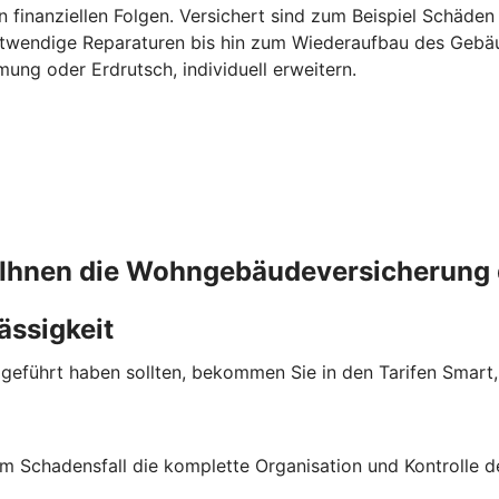
 finanziellen Folgen. Versichert sind zum Beispiel Schäden
otwendige Reparaturen bis hin zum Wiederaufbau des Gebäu
ng oder Erdrutsch, individuell erweitern.
 Ihnen die Wohngebäudeversicherung 
ässigkeit
eigeführt haben sollten, bekommen Sie in den Tarifen Smar
m Schadensfall die komplette Organisation und Kontrolle d