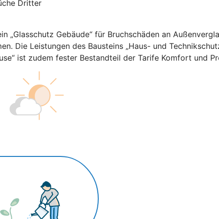
che Dritter
in „Glasschutz Gebäude“ für Bruchschäden an Außenverglas
men. Die Leistungen des Bausteins „Haus- und Technikschut
ause“ ist zudem fester Bestandteil der Tarife Komfort und P