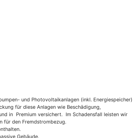
umpen- und Photovoltaikanlagen (inkl. Energiespeicher)
eckung für diese Anlagen wie Beschädigung,
d in Premium versichert. Im Schadensfall leisten wir
ten für den Fremdstrombezug.
nthalten.
massive Gebäude.