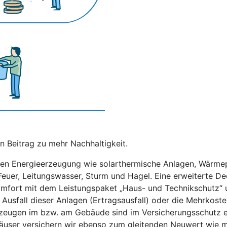
n Beitrag zu mehr Nachhaltigkeit.
gen Energieerzeugung wie solarthermische Anlagen, Wärmep
Feuer, Leitungswasser, Sturm und Hagel. Eine erweiterte D
fort mit dem Leistungspaket „Haus- und Technikschutz“ un
n Ausfall dieser Anlagen (Ertragsausfall) oder die Mehrkos
zeugen im bzw. am Gebäude sind im Versicherungsschutz e
äuser versichern wir ebenso zum gleitenden Neuwert wie 