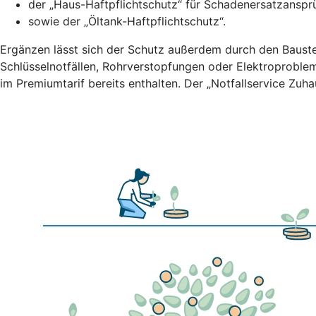
der „Haus-Haftpflichtschutz“ für Schadenersatzansprü
sowie der „Öltank-Haftpflichtschutz“.
Ergänzen lässt sich der Schutz außerdem durch den Bauste
Schlüsselnotfällen, Rohrverstopfungen oder Elektroproble
im Premiumtarif bereits enthalten. Der „Notfallservice Zuh