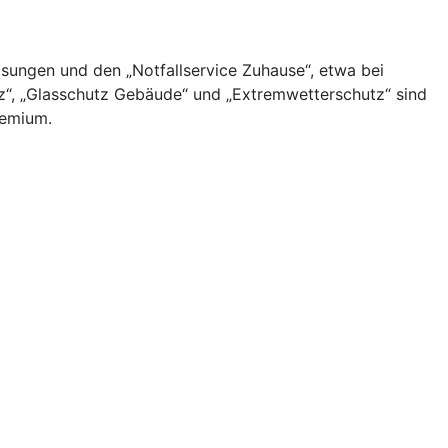
ungen und den „Notfallservice Zuhause“, etwa bei
z“, „Glasschutz Gebäude“ und „Extremwetterschutz“ sind
remium.