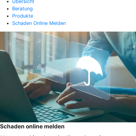
Übersicht
Beratung
Produkte
Schaden Online Melden
Schaden online melden