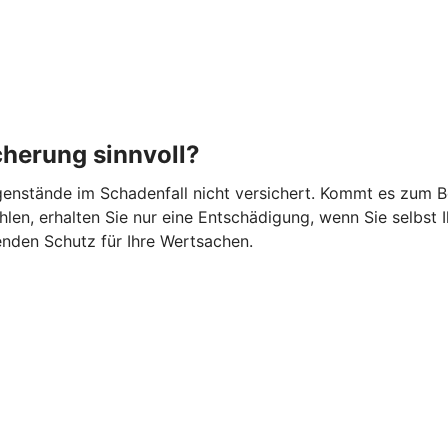
cherung sinnvoll?
gegenstände im Schadenfall nicht versichert. Kommt es zum 
en, erhalten Sie nur eine Entschädigung, wenn Sie selbst I
nden Schutz für Ihre Wertsachen.