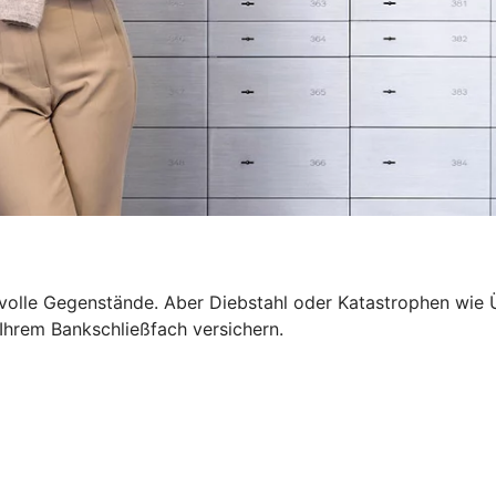
wertvolle Gegenstände. Aber Diebstahl oder Katastrophen 
n Ihrem Bankschließfach versichern.