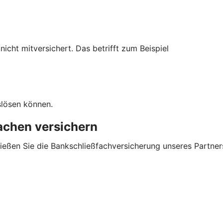
cht mitversichert. Das betrifft zum Beispiel
slösen können.
sachen versichern
ließen Sie die Bankschließfachversicherung unseres Partner