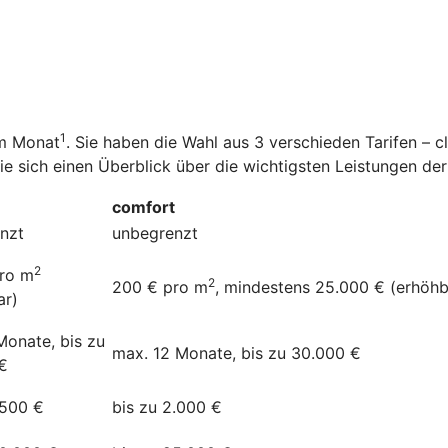
1
im Monat
. Sie haben die Wahl aus 3 verschieden Tarifen – 
Sie sich einen Überblick über die wichtigsten Leistungen d
comfort
nzt
unbegrenzt
2
ro m
2
200 € pro m
, mindestens 25.000 € (erhöhb
ar)
Monate, bis zu
max. 12 Monate, bis zu 30.000 €
€
.500 €
bis zu 2.000 €