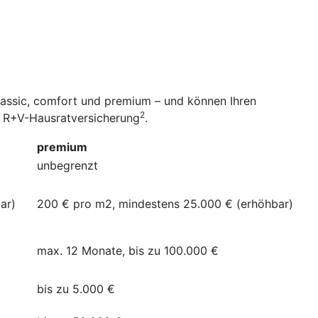
classic, comfort und premium – und können Ihren
2
er R+V-Hausratversicherung
.
premium
unbegrenzt
ar)
200 € pro m2, mindestens 25.000 € (erhöhbar)
max. 12 Monate, bis zu 100.000 €
bis zu 5.000 €