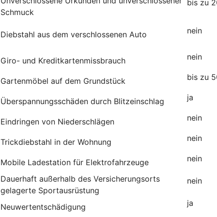
Unverschlossene Urkunden und unverschlossener
bis zu 
Schmuck
nein
Diebstahl aus dem verschlossenen Auto
nein
Giro- und Kreditkartenmissbrauch
bis zu 
Gartenmöbel auf dem Grundstück
j
Überspannungsschäden durch Blitzeinschlag
nein
Eindringen von Niederschlägen
nein
Trickdiebstahl in der Wohnung
nein
Mobile Ladestation für Elektrofahrzeuge
Dauerhaft außerhalb des Versicherungsorts
nei
gelagerte Sportausrüstung
ja
Neuwertentschädigung