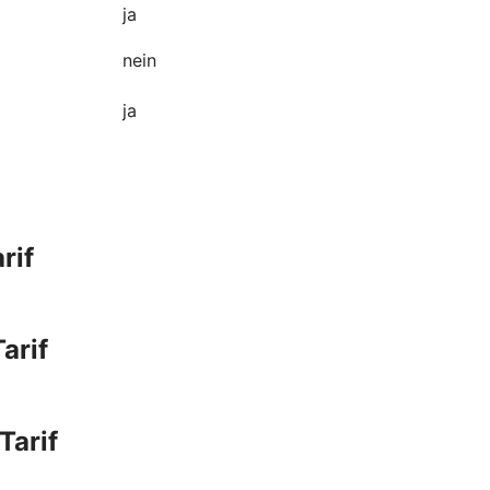
ja
nein
ja
rif
arif
Tarif