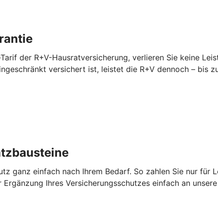
rantie
Tarif der R+V-Hausratversicherung, verlieren Sie keine Lei
 eingeschränkt versichert ist, leistet die R+V dennoch – bi
atzbausteine
utz ganz einfach nach Ihrem Bedarf. So zahlen Sie nur für L
 Ergänzung Ihres Versicherungsschutzes einfach an unsere 