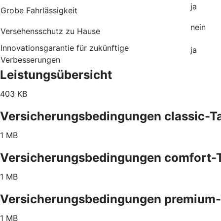
ja
Grobe Fahrlässigkeit
nein
Versehensschutz zu Hause
Innovationsgarantie für zukünftige
ja
Verbesserungen
Leistungsübersicht
403 KB
Versicherungsbedingungen classic-Ta
1 MB
Versicherungsbedingungen comfort-T
1 MB
Versicherungsbedingungen premium-
1 MB