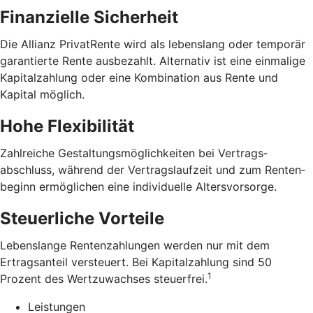
Finanzielle Sicherheit
Die Allianz PrivatRente wird als lebens­lang oder temporär
garantierte Rente ausbezahlt. Alternativ ist eine einmalige
Kapital­zahlung oder eine Kombination aus Rente und
Kapital möglich.
Hohe Flexibilität
Zahlreiche Gestaltungs­möglichkeiten bei Vertrags­
abschluss, während der Vertrags­laufzeit und zum Renten­
beginn ermöglichen eine individuelle Alters­vorsorge.
Steuerliche Vorteile
Lebens­lange Renten­zahlungen werden nur mit dem
Ertrags­anteil versteuert. Bei Kapital­zahlung sind 50
1
Prozent des Wert­zuwachses steuerfrei.
Leistungen