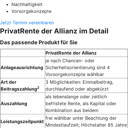
Nachhaltigkeit
Vorsorgekonzepte
Jetzt Termin vereinbaren
PrivatRente der Allianz im Detail
Das passende Produkt für Sie
PrivatRente der Allianz
je nach Chancen- oder
Anlageausrichtung
Sicherheitsorientierung sind 4
Vorsorge­konzepte wählbar
Art der
3 Möglichkeiten: Einmalbeitrag,
2
Beitragszahlung
durchlaufend oder abgekürzt
als lebenslange oder zeitlich
Auszahlung
befristete Rente, als Kapital oder
Kombination aus beidem
frei wählbar unter Beachtung der
Leistungszeitpunkt
Mindest­laufzeit; Höchst­alter 85 Jahre