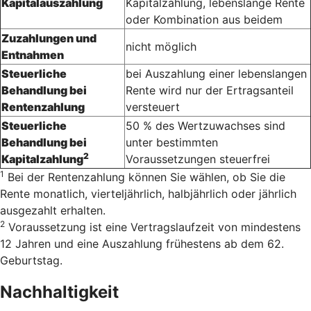
Kapitalauszahlung
Kapitalzahlung, lebenslange Rente
oder Kombination aus beidem
Zuzahlungen und
nicht möglich
Entnahmen
Steuerliche
bei Auszahlung einer lebenslangen
Behandlung bei
Rente wird nur der Ertragsanteil
Rentenzahlung
versteuert
Steuerliche
50 % des Wertzuwachses sind
Behandlung bei
unter bestimmten
2
Kapitalzahlung
Voraussetzungen steuerfrei
1
Bei der Rentenzahlung können Sie wählen, ob Sie die
Rente monatlich, vierteljährlich, halbjährlich oder jährlich
ausgezahlt erhalten.
2
Voraussetzung ist eine Vertragslaufzeit von mindestens
12 Jahren und eine Auszahlung frühestens ab dem 62.
Geburtstag.
Nachhaltigkeit