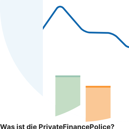
Was ist die PrivateFinancePolice?