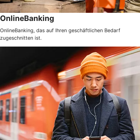
OnlineBanking
OnlineBanking, das auf Ihren geschäftlichen Bedarf
zugeschnitten ist.