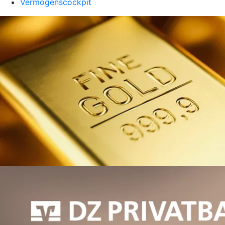
Vermögenscockpit