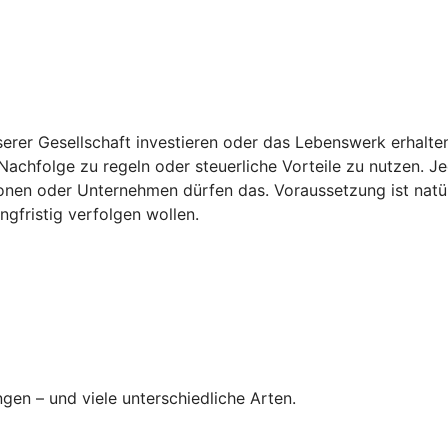
erer Gesellschaft investieren oder das Lebenswerk erhalten: 
achfolge zu regeln oder steuerliche Vorteile zu nutzen. Jed
ionen oder Unternehmen dürfen das. Voraussetzung ist natü
angfristig verfolgen wollen.
ngen – und viele unterschiedliche Arten.