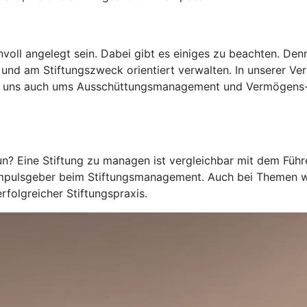
oll angelegt sein. Dabei gibt es einiges zu beachten. Denn 
 und am Stiftungszweck orientiert verwalten. In unserer V
ern uns auch ums Ausschüttungsmanagement und Vermögen
tun? Eine Stiftung zu managen ist vergleichbar mit dem Fü
s Impulsgeber beim Stiftungsmanagement. Auch bei Themen 
folgreicher Stiftungspraxis.