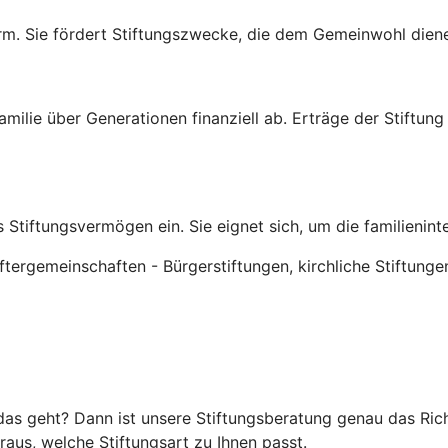
rm. Sie fördert Stiftungszwecke, die dem Gemeinwohl dienen
rfamilie über Generationen finanziell ab. Erträge der Stiftu
 Stiftungsvermögen ein. Sie eignet sich, um die familienin
tergemeinschaften - Bürgerstiftungen, kirchliche Stiftunge
as geht? Dann ist unsere Stiftungsberatung genau das Richti
raus, welche Stiftungsart zu Ihnen passt.