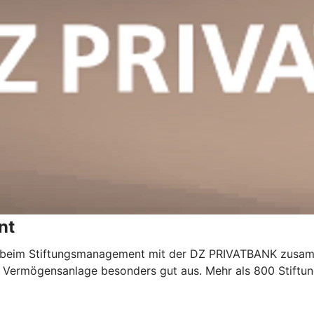
nt
r beim Stiftungsmanagement mit der DZ PRIVATBANK zusa
r Vermögensanlage besonders gut aus. Mehr als 800 Stiftu