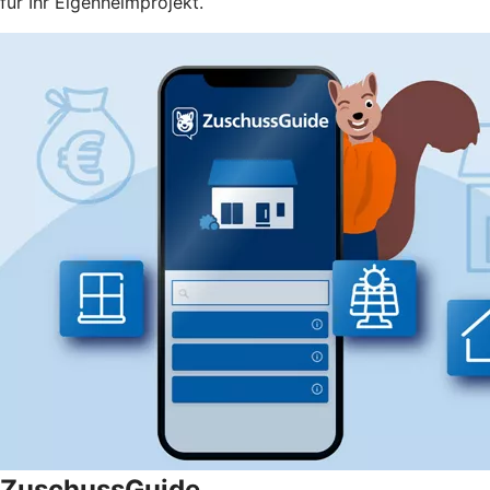
für Ihr Eigenheimprojekt.
ZuschussGuide