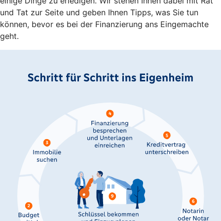
einige Dinge zu erledigen. Wir stehen Ihnen dabei mit Rat
und Tat zur Seite und geben Ihnen Tipps, was Sie tun
können, bevor es bei der Finanzierung ans Eingemachte
geht.