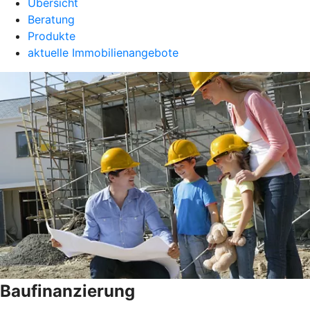
Übersicht
Beratung
Produkte
aktuelle Immobilienangebote
Baufinanzierung