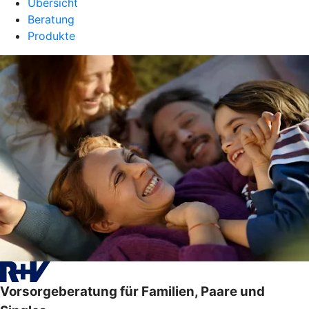
Übersicht
Beratung
Produkte
Vorsorgeberatung für Familien, Paare und